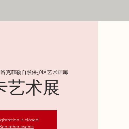
 
洛克菲勒自然保护区艺术画廊
卡艺术展
gistration is closed
See other events