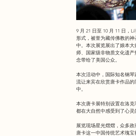
9 月 21 日至 10 月 
形式，被誉为藏传佛教的神
中。本次展览展出了娘本大
师、国家级非物质文化遗产
念带给了美国公众。
本次活动中，国际知名钢琴
流让来宾在欣赏唐卡作品的
中。 
本次唐卡展特别设置在洛克
都在大自然中感受到了心灵
展览现场星光熠熠，众多政
唐卡这一中国传统艺术瑰宝