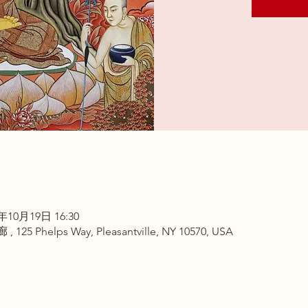
4年10月19日 16:30
elps Way, Pleasantville, NY 10570, USA