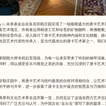
11 日，Lily Li 未来基金会在洛克菲勒庄园呈现了一场规模盛大的唐
圣艺术瑰宝。作画者运用精湛工艺和珍贵的矿物颜料，将佛教教
师的珍贵作品，深入探讨了唐卡艺术的精神内涵和文化精髓。娘
热贡艺术代表性传承人，是当代最杰出的唐卡艺术家之一。我们
家朗朗大师专程赶至现场，为每一位来宾带来了特别的钢琴演奏
同时，得以感受音乐与视觉之美的共振，充分沉浸到了唐卡艺术
菲勒庄园中，将唐卡艺术与纽约最美的自然环境相结合，让艺术
的平静与升华，进一步探索了唐卡文化中蕴含的智慧及与万物和
商界和文化艺术界名流齐聚一堂，共同见证了这场东西方艺术交
得到了广泛关注与认可，为中国文化“走出去”谱写了新的篇章，