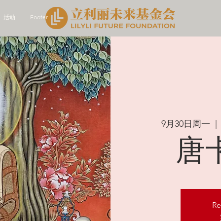
活动
Footer
9月30日周一
  | 
唐
Re