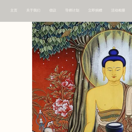
主页
关于我们
倡议
导师计划
立即捐赠
活动相册