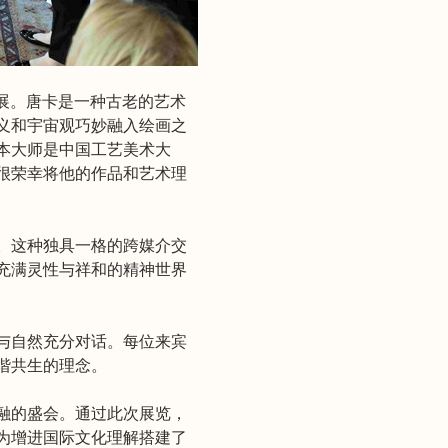
卡艺术展。唐卡是一种古老的艺术
义和宇宙观巧妙融入绘画之
本大师是中国工艺美术大
很荣幸将他的作品和艺术理
。这种独具一格的跨媒介交
充满灵性与祥和的精神世界
与自然充分对话。每位来宾
谐共生的理念。
融的盛会。通过此次展览，
为增进国际文化理解搭建了